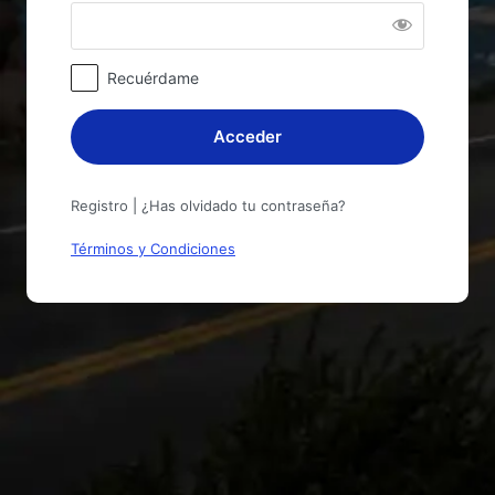
Recuérdame
Registro
|
¿Has olvidado tu contraseña?
Términos y Condiciones