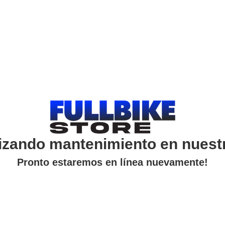
izando mantenimiento en nuest
Pronto estaremos en línea nuevamente!