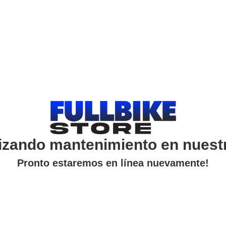
izando mantenimiento en nuest
Pronto estaremos en línea nuevamente!